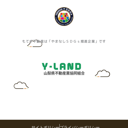
もてぎ不動産は「やまなしＳＤＧｓ推進企業」です
サイトポリシー
プライバシーポリシー