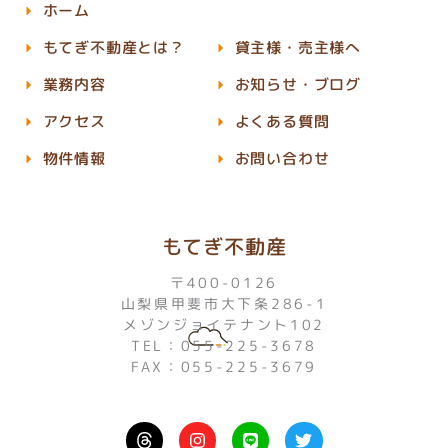
ホーム
もてぎ不動産とは？
貸主様・売主様へ
業務内容
お知らせ・ブログ
アクセス
よくある質問
物件情報
お問い合わせ
もてぎ不動産
〒400-0126
山梨県甲斐市大下条286-1
メゾンジョイテナント102
TEL：055-225-3678
FAX：055-225-3679
I
L
T
n
i
w