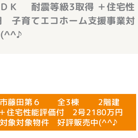
 耐震等級3取得 ＋住宅性
万円 子育てエコホーム支援事業対
^^♪
プス市藤田第６ 全3棟 2階建
 ＋住宅性能評価付 2号2180万円
対象対象物件 好評販売中(^^♪