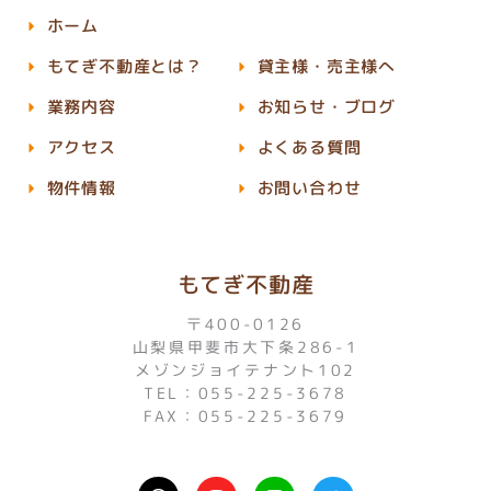
ホーム
もてぎ不動産とは？
貸主様・売主様へ
業務内容
お知らせ・ブログ
アクセス
よくある質問
物件情報
お問い合わせ
もてぎ不動産
〒400-0126
山梨県甲斐市大下条286-1
メゾンジョイテナント102
TEL：055-225-3678
FAX：055-225-3679
I
L
T