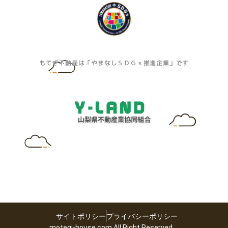
もてぎ不動産は「やまなしＳＤＧｓ推進企業」です
サイトポリシー
プライバシーポリシー
motegi-house.com All Right Reserved.