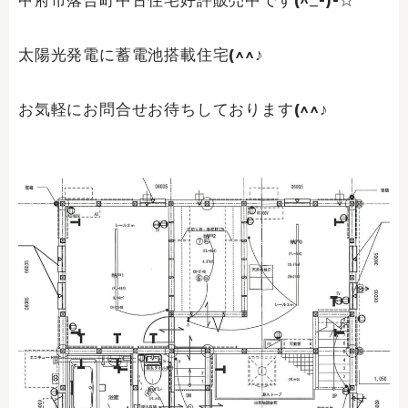
甲府市落合町中古住宅好評販売中です(^_-)-☆
太陽光発電に蓄電池搭載住宅(^^♪
お気軽にお問合せお待ちしております(^^♪