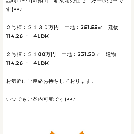
韮崎市神山町鍋山 新築建売住宅 好評販売中で
す(^^♪
２号棟：２１３０万円 土地：251.55㎡ 建物
114.26㎡ 4LDK
２号棟：２１80万円 土地：231.58㎡ 建物
114.26㎡ 4LDK
お気軽にご連絡お待ちしております。
いつでもご案内可能です(^^♪