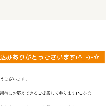
ありがとうございます(^_-)-☆
とうございます。
待にお応えできるご提案して参ります(^_-)-☆