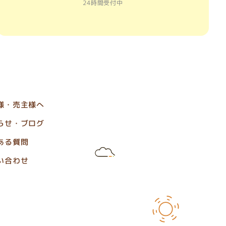
24時間受付中
様・売主様へ
らせ・ブログ
ある質問
い合わせ