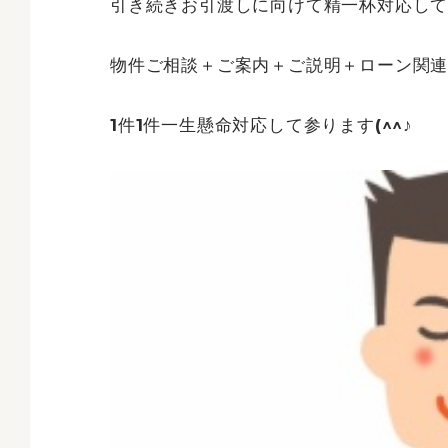
引き続きお引渡しに向けて精一杯対応し
物件ご相談＋ご案内＋ご説明＋ローン関連
1件1件一生懸命対応して参ります(^^♪