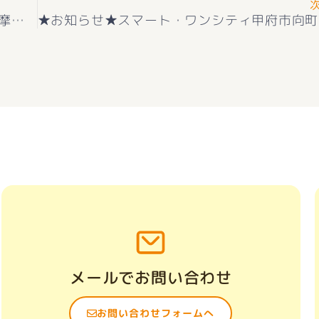
★お知らせ★新築一戸建て 新築一戸建て中巨摩郡昭和町 上河東 （常永駅 ） 2階建 ３ＬＤＫ デザイナーズコンパクト分譲 好評販売中(^^♪
メールでお問い合わせ
お問い合わせフォームへ