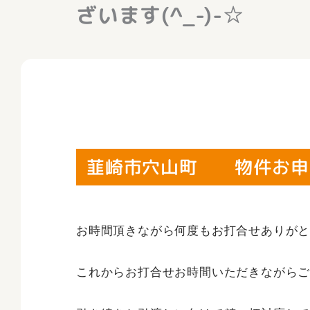
ざいます(^_-)-☆
韮崎市穴山町 物件お申込み
お時間頂きながら何度もお打合せありが
これからお打合せお時間いただきながらご期