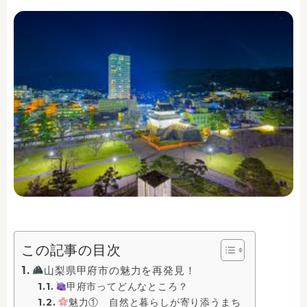
この記事の目次
山梨県甲府市の魅力を再発見！
甲府市ってどんなところ？
魅力① 自然と暮らしが寄り添うまち