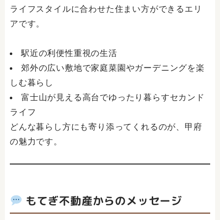
ライフスタイルに合わせた住まい方ができるエリ
アです。
駅近の利便性重視の生活
郊外の広い敷地で家庭菜園やガーデニングを楽
しむ暮らし
富士山が見える高台でゆったり暮らすセカンド
ライフ
どんな暮らし方にも寄り添ってくれるのが、甲府
の魅力です。
もてぎ不動産からのメッセージ