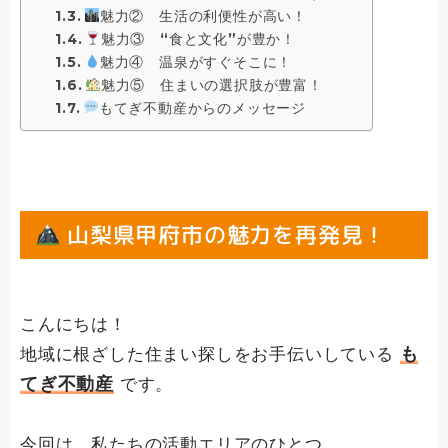
魅力② 生活の利便性が高い！
魅力③ “食と文化”が豊か！
魅力④ 温泉がすぐそこに！
魅力⑤ 住まいの選択肢が豊富！
もてぎ不動産からのメッセージ
山梨県甲府市の魅力を再発見！
こんにちは！
も
地域に根ざした住まい探しをお手伝いしている
てぎ不動産
です。
今回は、私たちの活動エリアのひとつ、