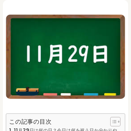
この記事の目次
11月29日は何の日？今日は何を祝う日か分かりや