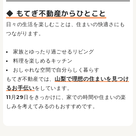
◆ もてぎ不動産からひとこと
日々の生活を楽しむことは、住まいの快適さにも
つながります。
家族とゆったり過ごせるリビング
料理を楽しめるキッチン
おしゃれな空間で自分らしく暮らす
山梨で理想の住まいを見つけ
もてぎ不動産では、
るお手伝い
をしています。
11月29日をきっかけに、家での時間や住まいの楽
しみを考えてみるのもおすすめです。
Prev
Ne