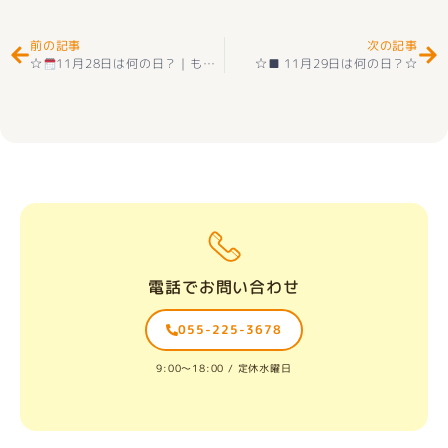
前の記事
次の記事
☆
11月28日は何の日？｜もてぎ不動産ブログ☆
☆■ 11月29日は何の日？☆
電話でお問い合わせ
055-225-3678
9:00〜18:00 / 定休水曜日