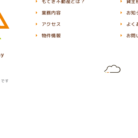
もてぎ不動産とは？
貸主
業務内容
お知
アクセス
よく
物件情報
お問
」です