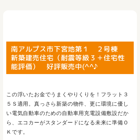
南アルプス市下宮地第１ ２号棟
新築建売住宅（耐震等級３＋住宅性
能評価） 好評販売中(^^♪
この浮いたお金でうまくやりくりを！フラット３
５Ｓ適用。真っさら新築の物件、更に環境に優し
い電気自動車のための自動車用充電設備敷設だか
ら、エコカーがスタンダードになる未来に準備Ｏ
Ｋです。