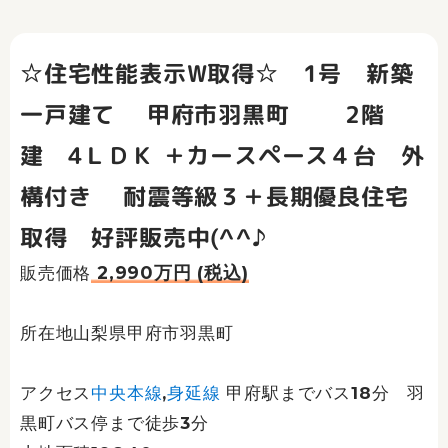
☆住宅性能表示W取得☆ 1号 新築
一戸建て 甲府市羽黒町 2階
建 4ＬＤＫ ＋カースペース４台 外
構付き 耐震等級３＋長期優良住宅
取得 好評販売中(^^♪
2,990万円 (税込)
販売価格
所在地山梨県甲府市羽黒町
アクセス
中央本線
,
身延線
甲府駅までバス18分 羽
黒町バス停まで徒歩3分