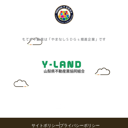
もてぎ不動産は「やまなしＳＤＧｓ推進企業」です
サイトポリシー
プライバシーポリシー