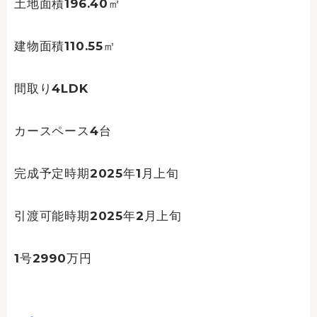
土地面積196.40㎡
建物面積110.55㎡
間取り4LDK
カースペース4台
完成予定時期2025年1月上旬
引渡可能時期2025年2月上旬
1号2990万円