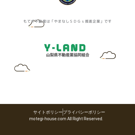
もてぎ不動産は「やまなしＳＤＧｓ推進企業」です
サイトポリシー
プライバシーポリシー
motegi-house.com All Right Reserved.