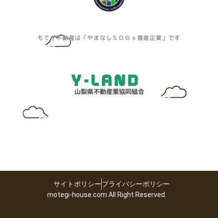
もてぎ不動産は「やまなしＳＤＧｓ推進企業」です
サイトポリシー
プライバシーポリシー
motegi-house.com All Right Reserved.