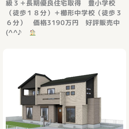
級３＋長期優良住宅取得 豊小学校
（徒歩１８分）＋櫛形中学校（徒歩３
６分） 価格3190万円 好評販売中
(^^♪