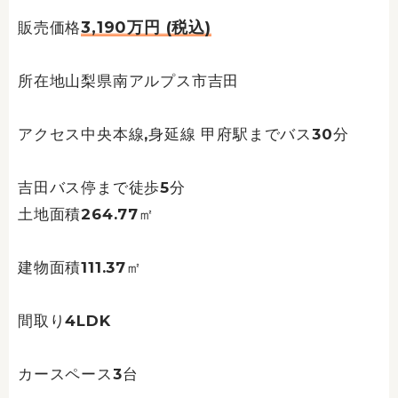
3,190万円 (税込)
販売価格
所在地山梨県南アルプス市吉田
アクセス中央本線,身延線 甲府駅までバス30分
吉田バス停まで徒歩5分
土地面積264.77㎡
建物面積111.37㎡
間取り4LDK
カースペース3台