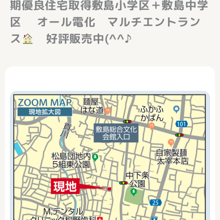
期優良住宅取得敷島小学区＋敷島中学
区 オール電化 マルチエントラン
ス
好評販売中(^^♪