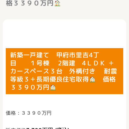
格３３９０万円
新築一戸建て 甲府市里吉4丁
目 １号棟 2階建 4ＬＤＫ ＋
カースペース３台 外構付き 耐震
等級３＋長期優良住宅取得
価格
３３９０万円
価格：３３９０万円