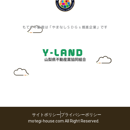
もてぎ不動産は「やまなしＳＤＧｓ推進企業」です
サイトポリシー
プライバシーポリシー
motegi-house.com All Right Reserved.