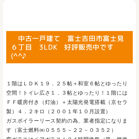
中古一戸建て 富士吉田市富士見
６丁目 3LDK 好評販売中です
(^^♪
１階はＬＤＫ１９．２５帖＋和室６帖とゆったり
空間！トイレ広さ１．３帖とゆったり！１階には
ＦＦ暖房付き（灯油）＋太陽光発電搭載（京セラ
製）４．２キロ（２００１年１０月設置）
ガスボイラーリース契約の為、業者指定になりま
す（富士燃料㈱０５５５－２２－０３５２）