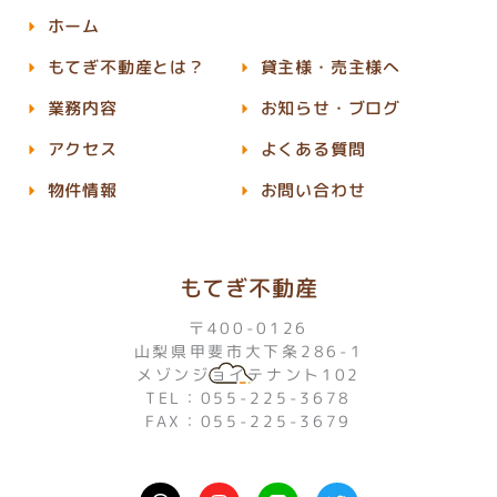
ホーム
もてぎ不動産とは？
貸主様・売主様へ
業務内容
お知らせ・ブログ
アクセス
よくある質問
物件情報
お問い合わせ
もてぎ不動産
〒400-0126
山梨県甲斐市大下条286-1
メゾンジョイテナント102
TEL：055-225-3678
FAX：055-225-3679
I
L
T