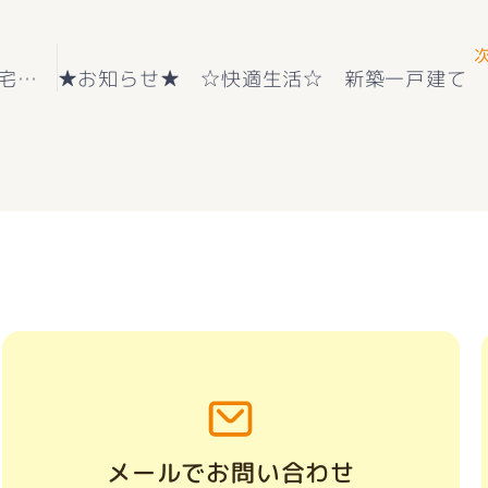
★お知らせ★甲斐市西八幡１号棟 長期優良住宅＋耐震等級３＋住宅性能評価 新築住宅好評販売中(^^♪
メールでお問い合わせ