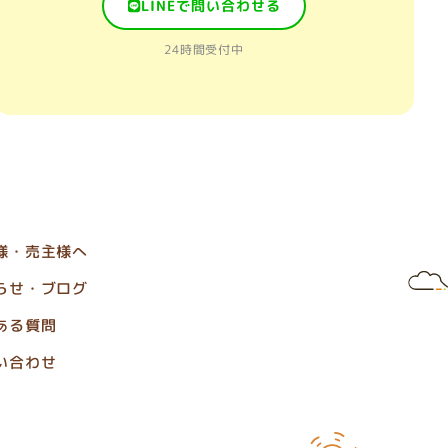
LINEで問い合わせる
24時間受付中
様・売主様へ
らせ・ブログ
ある質問
い合わせ