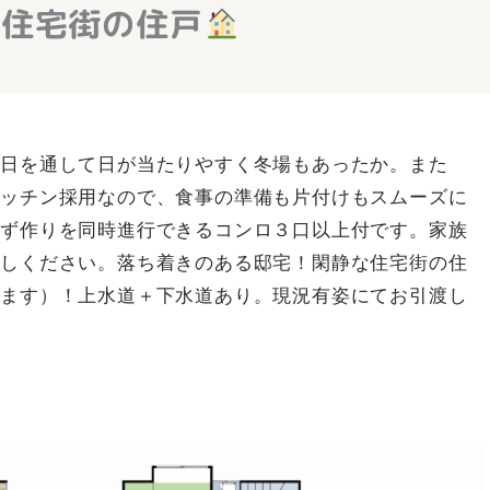
 住宅街の住戸
１日を通して日が当たりやすく冬場もあったか。また
キッチン採用なので、食事の準備も片付けもスムーズに
かず作りを同時進行できるコンロ３口以上付です。家族
越しください。落ち着きのある邸宅！閑静な住宅街の住
います）！上水道＋下水道あり。現況有姿にてお引渡し