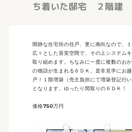
ち着いた邸宅 ２階建
閑静な住宅街の住戸、更に南向なので、
広々とした居室空間で、その上システム
取り組めます。ちなみに一度に複数のお
の物語が生まれる６ＤＫ。是非見学にお
戸！１階増築（売主負担にて増築登記行
となります。ゆったり間取りの６ＤＫ！
価格750万円