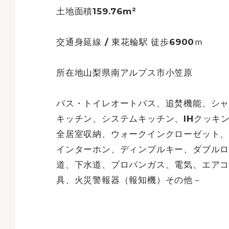
土地面積159.76m²
交通身延線 / 東花輪駅 徒歩6900ｍ
所在地山梨県南アルプス市小笠原
バス・トイレオートバス、追焚機能、シ
キッチン、システムキッチン、IHクッキ
全居室収納、ウォークインクローゼット、
インターホン、ディンプルキー、ダブル
道、下水道、プロパンガス、電気、エア
具、火災警報器（報知機）その他－