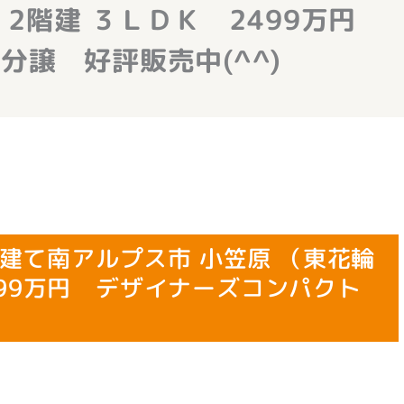
） 2階建 ３ＬＤＫ 2499万円
分譲 好評販売中(^^)
て南アルプス市 小笠原 （東花輪
2499万円 デザイナーズコンパクト