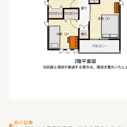
Prev
前の記事