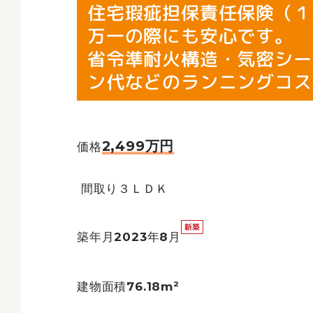
住宅瑕疵担保責任保険（１
万一の際にも安心です。
省令準耐火構造・気密シー
ン代などのランニングコス
2,499万円
価格
間取り３ＬＤＫ
築年月2023年8月
建物面積76.18m²