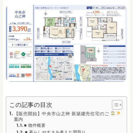
この記事の目次
【販売開始】中央市山之神 新築建売住宅のご
案内
■ 物件概要
■ 暮らしやすさを考えた間取り