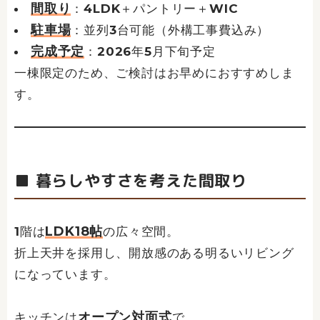
間取り
：4LDK＋パントリー＋WIC
駐車場
：並列3台可能（外構工事費込み）
完成予定
：2026年5月下旬予定
一棟限定のため、ご検討はお早めにおすすめしま
す。
■ 暮らしやすさを考えた間取り
LDK18帖
1階は
の広々空間。
折上天井を採用し、開放感のある明るいリビング
になっています。
オープン対面式
キッチンは
で、