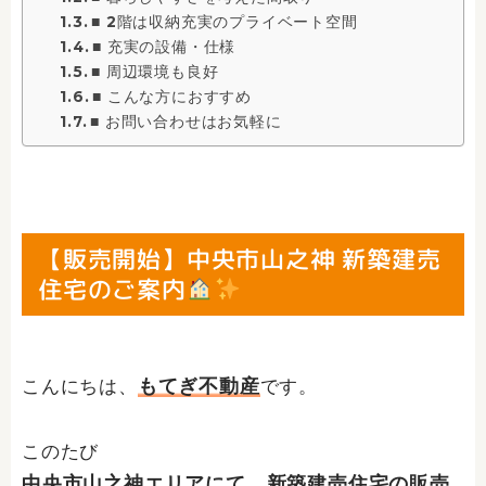
■ 2階は収納充実のプライベート空間
■ 充実の設備・仕様
■ 周辺環境も良好
■ こんな方におすすめ
■ お問い合わせはお気軽に
【販売開始】中央市山之神 新築建売
住宅のご案内
もてぎ不動産
こんにちは、
です。
このたび
中央市山之神エリアにて、新築建売住宅の販売