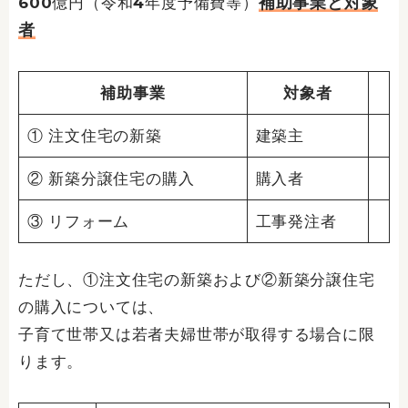
補助事業と対象
600億円（令和4年度予備費等）
者​
補助事業
対象者
① 注文住宅の新築
建築主
② 新築分譲住宅の購入
購入者
③ リフォーム
工事発注者
ただし、①注文住宅の新築および②新築分譲住宅
の購入については、
子育て世帯又は若者夫婦世帯が取得する場合に限
ります。