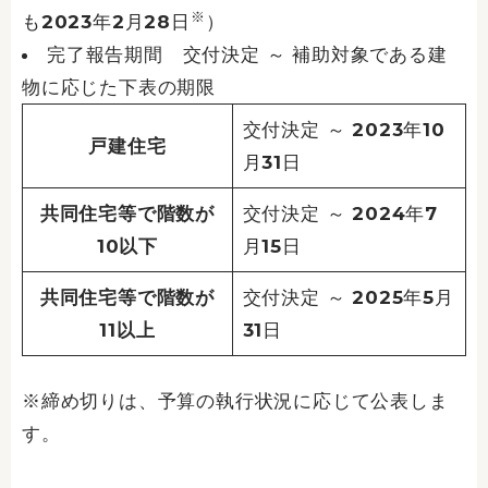
※
も2023年2月28日
）
完了報告期間 交付決定 ～ 補助対象である建
物に応じた下表の期限
交付決定 ～ 2023年10
戸建住宅
月31日
共同住宅等で階数が
交付決定 ～ 2024年7
10以下
月15日
共同住宅等で階数が
交付決定 ～ 2025年5月
11以上
31日
※締め切りは、予算の執行状況に応じて公表しま
す。