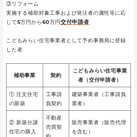
③リフォーム
実施する補助対象工事および発注者の属性等に応
交付申請者
じて5万円から60万円
こどもみらい住宅事業者として予め事務局に登録
した者
こどもみらい住宅事業
補助事業
契約
者（交付申請者）
① 注文住宅
工事請
建築事業者（工事請負
の新築
負契約
業者）
不動産
② 新築分譲
販売事業者（販売代理
売買契
住宅の購入
を含む）
約