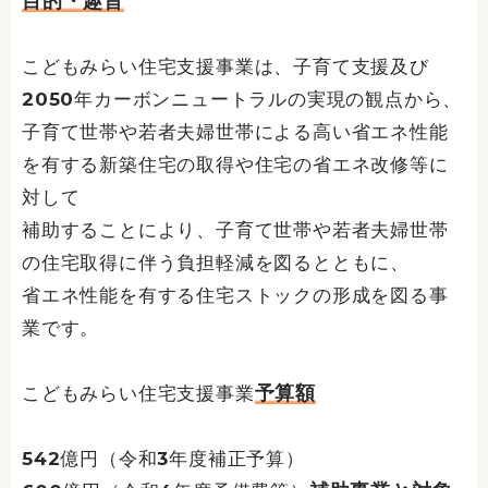
目的・趣旨
こどもみらい住宅⽀援事業は、⼦育て⽀援及び
2050年カーボンニュートラルの実現の観点から、
⼦育て世帯や若者夫婦世帯による⾼い省エネ性能
を有する新築住宅の取得や住宅の省エネ改修等に
対して
補助することにより、⼦育て世帯や若者夫婦世帯
の住宅取得に伴う負担軽減を図るとともに、
省エネ性能を有する住宅ストックの形成を図る事
業です。
予算額
こどもみらい住宅支援事業
542億円（令和3年度補正予算）