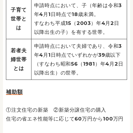
申請時点において、子（年齢は令和3
子育て
年4月1日時点で18歳未満。
世帯と
すなわち平成15（2003）年4月2日
は
以降出生の子）を有する世帯。
申請時点において夫婦であり、令和3
若者夫
年4月1日時点でいずれかが39歳以下
婦世帯
（すなわち昭和56（1981）年4月2日
とは
以降出生）の世帯。
補助額
①注文住宅の新築 ②新築分譲住宅の購入
住宅の省エネ性能等に応じて60万円から100万円