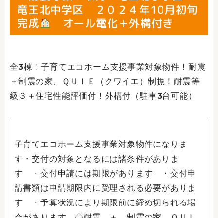
竜王北中学区 ２０２４年10月初旬
完成
オール電化＋外構付き
全3棟！子育てエコホーム支援事業対象物件！耐震
＋制震の家、ＱＵＩＥ（クワイエ）制振！耐震等
級３＋住宅性能評価付！外構付（駐車3台可能）
子育てエコホーム支援事業対象物件になりま
す・交付の対象となるには諸条件がありま
す ・交付申請には期限があります ・交付申
請書類は申請期限内に受理される必要がありま
す ・予算状況により期限前に締め切られる場
合があります ◇耐震 ＋ 制震の家、ＱＵＩ