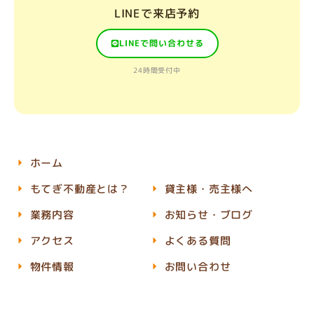
LINEで来店予約
LINEで問い合わせる
24時間受付中
ホーム
もてぎ不動産とは？
貸主様・売主様へ
業務内容
お知らせ・ブログ
アクセス
よくある質問
物件情報
お問い合わせ