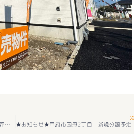
★お知らせ★甲斐市篠原 新築建売住宅 好評販売中(^^♪