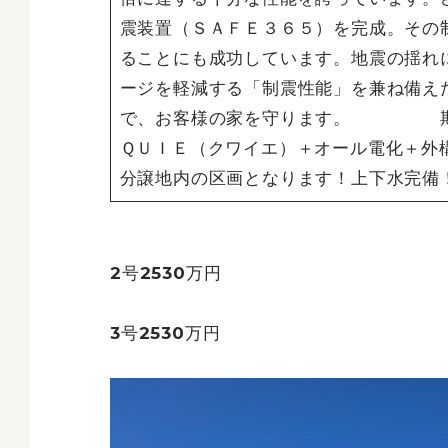
震装置（ＳＡＦＥ３６５）を完成。その
ることにも成功しています。地震の揺れ
ージを軽減する「制震性能」を兼ね備え
で、お客様の家を守ります。 期間
ＱＵＩＥ（クワイエ）＋オール電化＋外
分譲地内の区画となります！上下水完備
2号2530万円
3号2530万円