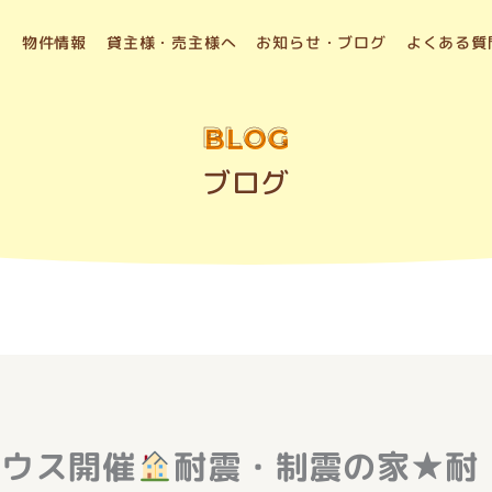
物件情報
貸主様・売主様へ
お知らせ・ブログ
よくある質
BLOG
ブログ
ハウス開催
耐震・制震の家★耐