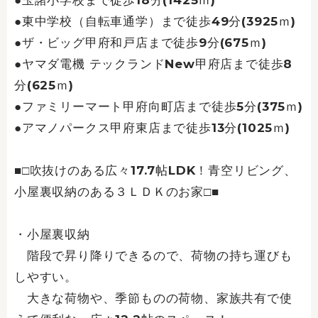
●玉諸小学校まで徒歩18分(1425ｍ)
●東中学校（自転車通学）まで徒歩49分(3925ｍ)
●ザ・ビッグ甲府和戸店まで徒歩9分(675ｍ)
●ヤマダ電機 テックランドNew甲府店まで徒歩8
分(625ｍ)
●ファミリーマート甲府向町店まで徒歩5分(375ｍ)
●アマノパークス甲府東店まで徒歩13分(1025ｍ)
■□吹抜けのある広々17.7帖LDK！青空リビング、
小屋裏収納のある３ＬＤＫのお家□■
・小屋裏収納
階段で昇り降りできるので、荷物の持ち運びも
しやすい。
大きな荷物や、季節ものの荷物、家族共有で使