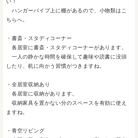
い！
ハンガーパイプ上に棚があるので、小物類はこ
ちらへ。
・書斎・スタディコーナー
各居室に書斎・スタディコーナーがあります。
一人の静かな時間を確保して趣味や読書に没頭
したり、机に向かう習慣がつきますね。
・全居室収納あり
各居室に収納があります。
収納家具を置かない分のスペースを有効に使え
ますね。
・青空リビング