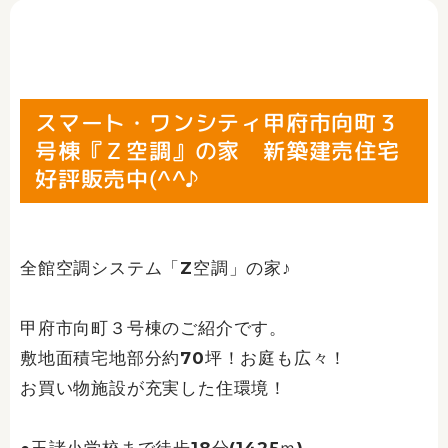
スマート・ワンシティ甲府市向町３
号棟『Ｚ空調』の家 新築建売住宅
好評販売中(^^♪
全館空調システム「Z空調」の家♪
甲府市向町３号棟のご紹介です。
敷地面積宅地部分約70坪！お庭も広々！
お買い物施設が充実した住環境！