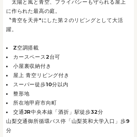
太陽と風と青空、プライバシーも守られる屋上
に作られた最高の庭。
〝青空を天井″にした第２のリビングとして大活
躍。
Z空調搭載
カースペース2台可
小屋裏収納付き
屋上 青空リビング付き
スーパー徒歩10分以内
整形地
所在地甲府市向町
交通JR中央本線「酒折」駅徒歩32分
山梨交通御所循環バス停「山梨英和大学入口」歩9
分