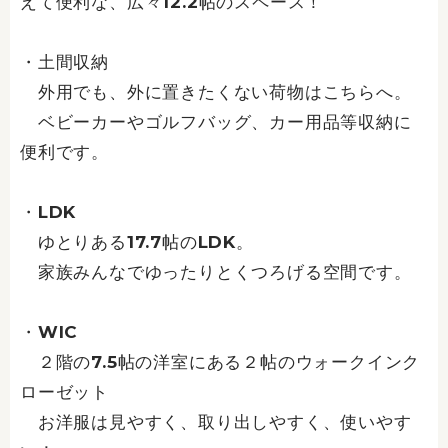
えて便利な、広々12.2帖のスペース！
・土間収納
外用でも、外に置きたくない荷物はこちらへ。
ベビーカーやゴルフバッグ、カー用品等収納に
便利です。
・LDK
ゆとりある17.7帖のLDK。
家族みんなでゆったりとくつろげる空間です。
・WIC
２階の7.5帖の洋室にある２帖のウォークインク
ローゼット
お洋服は見やすく、取り出しやすく、使いやす