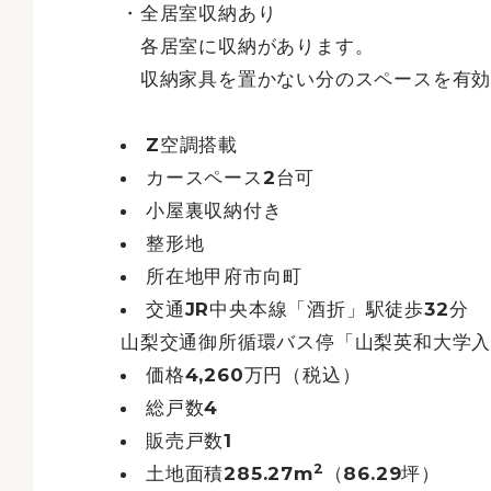
・全居室収納あり
各居室に収納があります。
収納家具を置かない分のスペースを有効
Z空調搭載
カースペース2台可
小屋裏収納付き
整形地
所在地甲府市向町
交通JR中央本線「酒折」駅徒歩32分
山梨交通御所循環バス停「山梨英和大学入
価格4,260万円（税込）
総戸数4
販売戸数1
2
土地面積285.27m
（86.29坪）