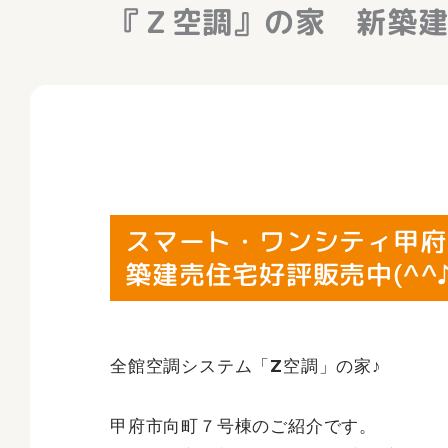
『Ｚ空調』の家 新築建
スマート・ワンシティ甲府
築建売住宅好評販売中(^^
全館空調システム「Z空調」の家♪
甲府市向町７号棟のご紹介です。