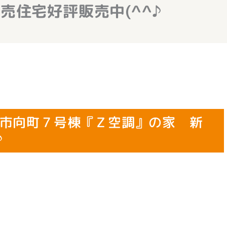
売住宅好評販売中(^^♪
市向町７号棟『Ｚ空調』の家 新
♪