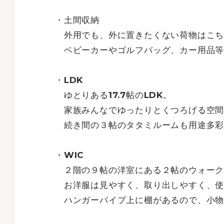
・土間収納
外用でも、外に置きたくない荷物はこち
ベビーカーやゴルフバッグ、カー用品等
・LDK
ゆとりある17.7帖のLDK。
家族みんなでゆったりとくつろげる空間
続き間の３帖のタタミルームも用途多彩
・WIC
２階の９帖の洋室にある２帖のウォーク
お洋服は見やすく、取り出しやすく、使
ハンガーパイプ上に棚があるので、小物