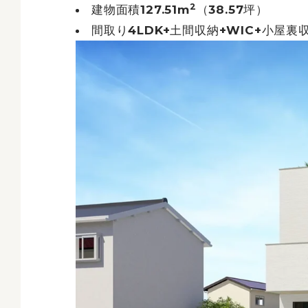
2
建物面積127.51m
（38.57坪）
間取り4LDK+土間収納+WIC+小屋裏