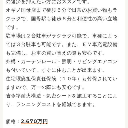
の返済を抑えたい方におススメです。
オギノ国母店まで徒歩５分で日常のお買い物もラ
クラクで、国母駅も徒歩６分と利便性の高い立地
です。
駐車場は２台駐車がラクラク可能で、車種によっ
ては３台駐車も可能です。また、ＥＶ車充電設備
も完備し、お車の買い替えの際も安心です。
外構・カーテンレール・照明・リビングエアコン
も付いていて、すぐに住むことが出来ます。
住宅瑕疵担保責任保険（１０年）も付保されてい
ますので、万一の際にも安心です。
省令準耐火構造・気密シートを施工することによ
り、ランニングコストを軽減できます。
2,670万円
価格：