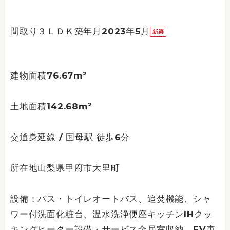
間取り３ＬＤＫ築年月2023年5月
建物面積76.67m²
土地面積142.68m²
交通身延線 / 国母駅 徒歩6分
所在地山梨県甲府市大里町
設備：バス・トイレオートバス、追焚機能、シャ
ワー付洗面化粧台、温水洗浄便座キッチンIHクッ
キングヒーター設備・サービス全居室収納、EV車