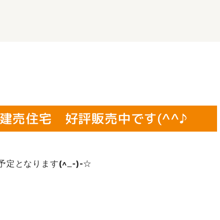
建売住宅 好評販売中です(^^♪
定となります(^_-)-☆