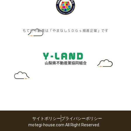
もてぎ不動産は「やまなしＳＤＧｓ推進企業」です
サイトポリシー
プライバシーポリシー
motegi-house.com All Right Reserved.