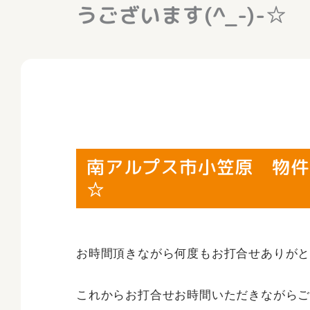
うございます(^_-)-☆
南アルプス市小笠原 物件ご
☆
お時間頂きながら何度もお打合せありが
これからお打合せお時間いただきながらご期