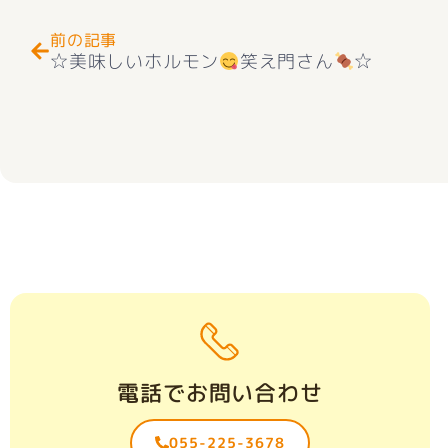
前の記事
☆美味しいホルモン
笑え門さん
☆
電話でお問い合わせ
055-225-3678