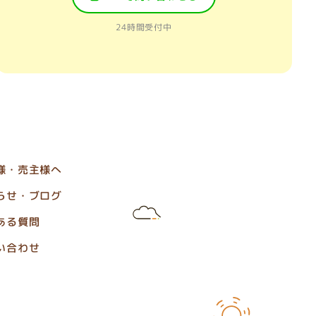
24時間受付中
様・売主様へ
らせ・ブログ
ある質問
い合わせ