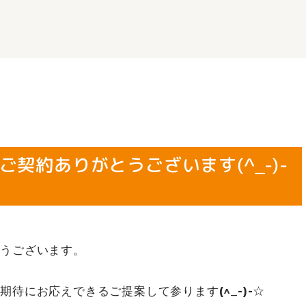
契約ありがとうございます(^_-)-
とうございます。
待にお応えできるご提案して参ります(^_-)-☆