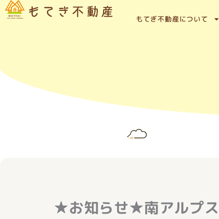
内
容
もてぎ不動産について
を
ス
キ
ッ
プ
★お知らせ★南アルプ