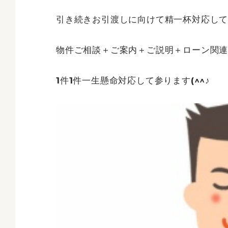
引き続きお引渡しに向けて精一杯対応し
物件ご相談＋ご案内＋ご説明＋ローン関連
1件1件一生懸命対応して参ります(^^♪