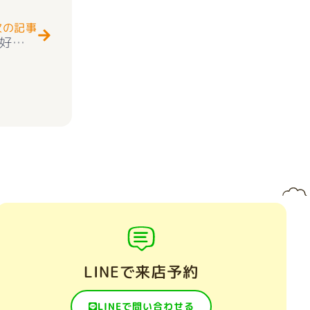
次の記事
★お知らせ★南アルプス市落合 新築建売住宅好評販売中
LINEで来店予約
LINEで問い合わせる