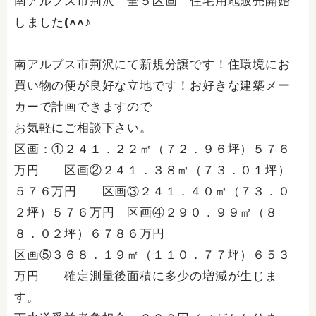
南アルプス市荊沢 全５区画 住宅用地販売開始
しました(^^♪
南アルプス市荊沢にて新規分譲です！住環境にお
買い物の便が良好な立地です！お好きな建築メー
カーで計画できますので
お気軽にご相談下さい。
区画：①２４１．２２㎡（７２．９６坪）５７６
万円 区画②２４１．３８㎡（７３．０１坪）
５７６万円 区画③２４１．４０㎡（７３．０
２坪）５７６万円 区画④２９０．９９㎡（８
８．０２坪）６７８６万円
区画⑤３６８．１９㎡（１１０．７７坪）６５３
万円 確定測量後面積に多少の増減が生じま
す。