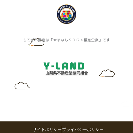
もてぎ不動産は「やまなしＳＤＧｓ推進企業」です
サイトポリシー
プライバシーポリシー