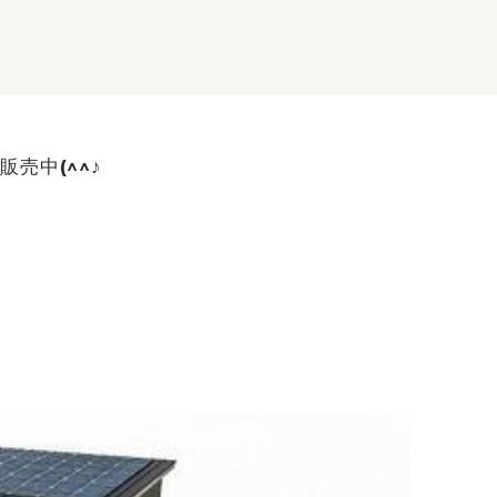
売中(^^♪