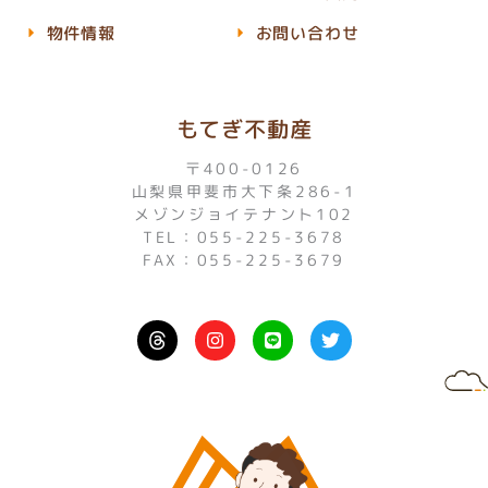
物件情報
お問い合わせ
もてぎ不動産
〒400-0126
山梨県甲斐市大下条286-1
メゾンジョイテナント102
TEL：055-225-3678
FAX：055-225-3679
I
L
T
n
i
w
s
n
i
t
e
t
a
t
g
e
r
r
a
m