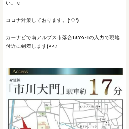
い。☺
コロナ対策しております。(‘◇’)ゞ
カーナビで南アルプス市落合1374-1の入力で現地
付近に到着します(^^♪