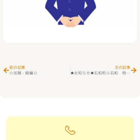
Prev
Ne
前の記事
次の記事
☆加賀・続編☆
★お知らせ★石和町小石和 物件 ご契約ありがとうございます(^_-)-☆