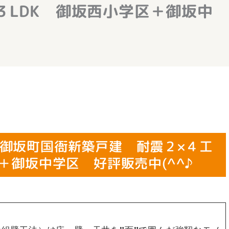
３LDK 御坂西小学区＋御坂中
御坂町国衙新築戸建 耐震２×４工
＋御坂中学区 好評販売中(^^♪