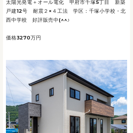
太陽光発電＋オール電化 甲府市千塚5丁目 新築
戸建12号 耐震２×４工法 学区：千塚小学校・北
西中学校 好評販売中(^^♪
価格3270万円