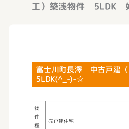
工）築浅物件 5LDK 
富士川町長澤 中古戸建
5LDK(^_-)-☆
物
件
売戸建住宅
種