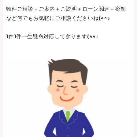
物件ご相談＋ご案内＋ご説明＋ローン関連＋税制
など何でもお気軽にご相談くださいね(^^♪
1件1件一生懸命対応して参ります(^^♪