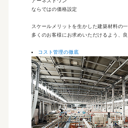
アーネストワン
ならではの価格設定
スケールメリットを生かした建築材料の
多くのお客様にお求めいただけるよう、
コスト管理の徹底