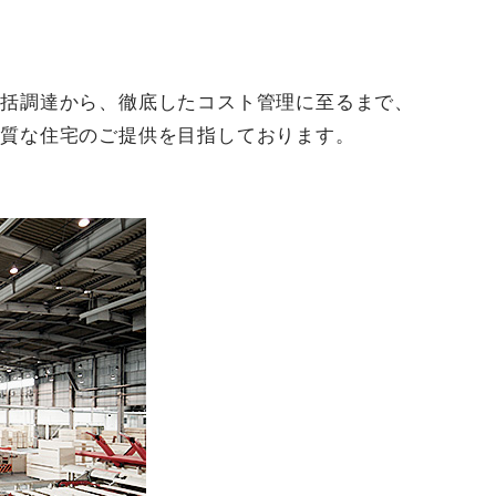
一括調達から、徹底したコスト管理に至るまで、
良質な住宅のご提供を目指しております。