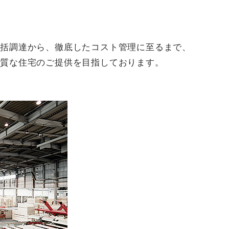
一括調達から、徹底したコスト管理に至るまで、
良質な住宅のご提供を目指しております。