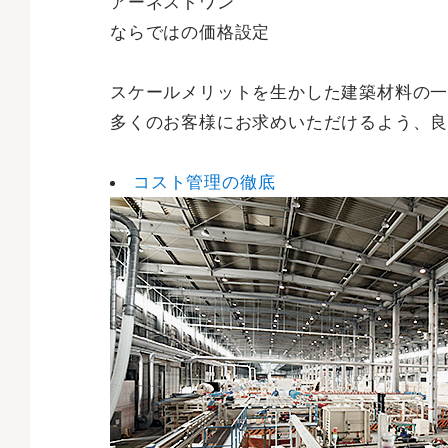
アーネストワン
ならではの価格設定
スケールメリットを生かした建築材料の
多くのお客様にお求めいただけるよう、
コスト管理の徹底