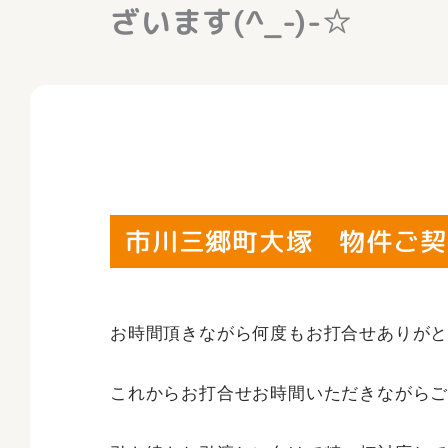
ざいます(^_-)-☆
市川三郷町大塚 物件ご契約
お時間頂きながら何度もお打合せありが
これからお打合せお時間いただきながらご期