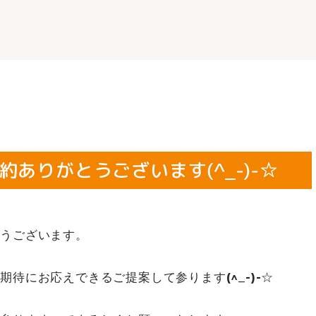
ありがとうございます(^_-)-☆
とうございます。
待にお応えできるご提案して参ります(^_-)-☆