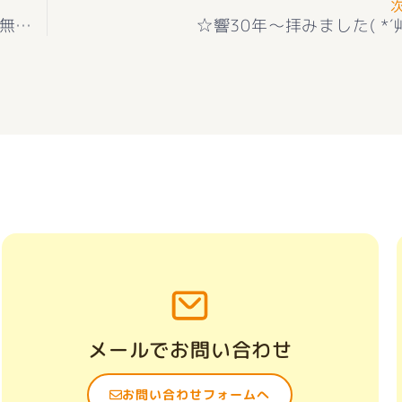
無料
☆
☆響30年～拝みました( *´
メールでお問い合わせ
お問い合わせフォームへ