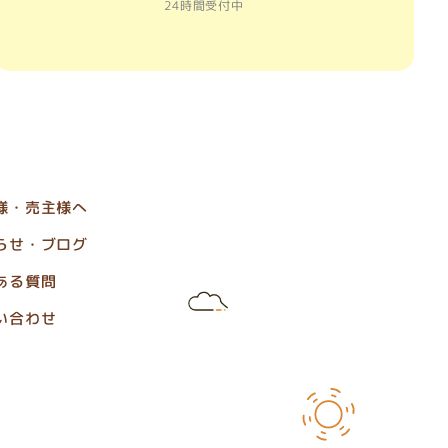
24時間受付中
様・売主様へ
らせ・ブログ
ある質問
い合わせ