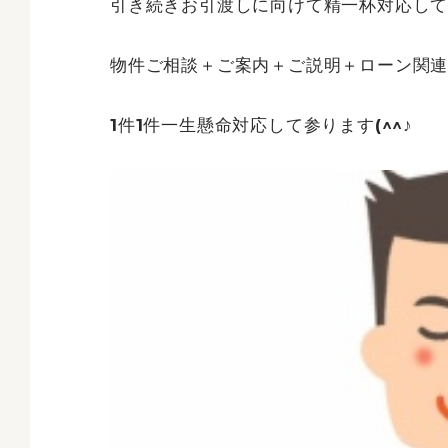
引き続きお引渡しに向けて精一杯対応し
物件ご相談＋ご案内＋ご説明＋ローン関連
1件1件一生懸命対応して参ります(^^♪