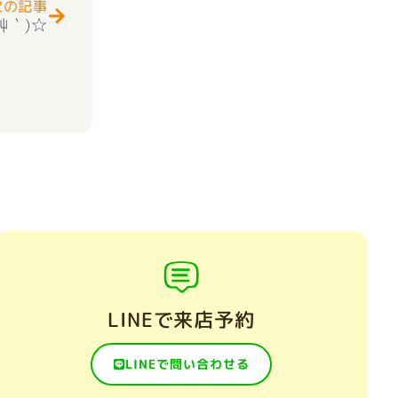
次の記事
艸｀)☆
LINEで来店予約
LINEで問い合わせる