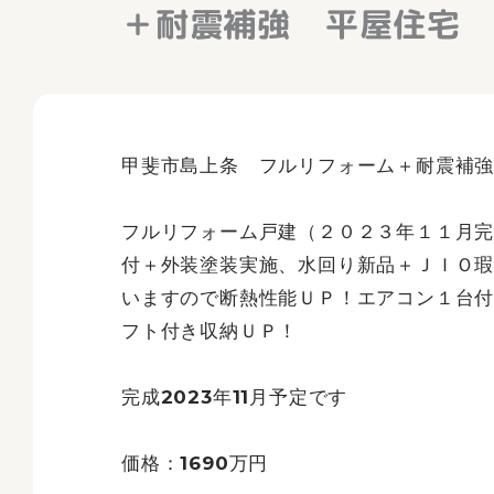
＋耐震補強 平屋住宅 ２
甲斐市島上条 フルリフォーム＋耐震補強 
フルリフォーム戸建（２０２３年１１月
付＋外装塗装実施、水回り新品＋ＪＩＯ
いますので断熱性能ＵＰ！エアコン１台
フト付き収納ＵＰ！
完成2023年11月予定です
価格：1690万円