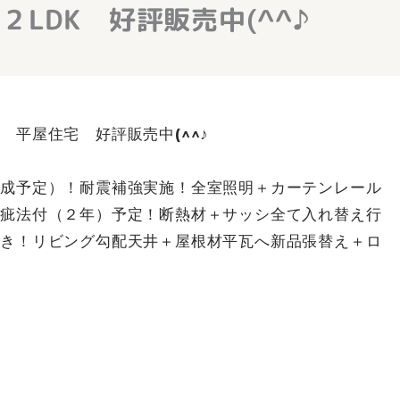
LDK 好評販売中(^^♪
平屋住宅 好評販売中(^^♪
完成予定）！耐震補強実施！全室照明＋カーテンレール
瑕疵法付（２年）予定！断熱材＋サッシ全て入れ替え行
付き！リビング勾配天井＋屋根材平瓦へ新品張替え＋ロ