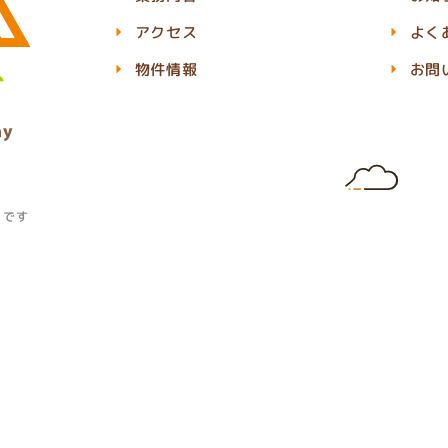
アクセス
よく
物件情報
お問
」です