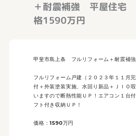
＋耐震補強 平屋住宅 ２
格1590万円
甲斐市島上条 フルリフォーム＋耐震補強 
フルリフォーム戸建（２０２３年１１月
付＋外装塗装実施、水回り新品＋ＪＩＯ
いますので断熱性能ＵＰ！エアコン１台
フト付き収納ＵＰ！
価格：1590万円