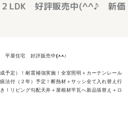
LDK 好評販売中(^^♪ 新価
平屋住宅 好評販売中(^^♪
完成予定）！耐震補強実施！全室照明＋カーテンレール
瑕疵法付（２年）予定！断熱材＋サッシ全て入れ替え行
付き！リビング勾配天井＋屋根材平瓦へ新品張替え＋ロ