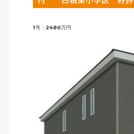
付 白根東小学区 好評
1号：2480万円