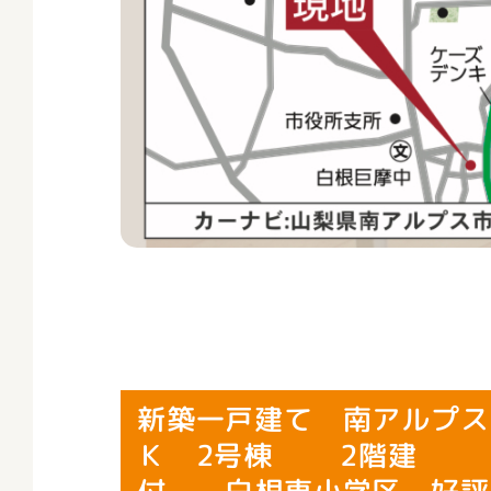
新築一戸建て 南アルプス
Ｋ 2号棟 2階建 耐