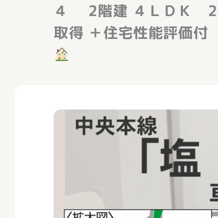
４ 2階建 ４ＬＤＫ
取得 ＋住宅性能評価