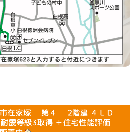
市在家塚 第４ 2階建 ４ＬＤ
震等級3取得 ＋住宅性能評価