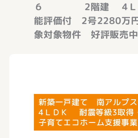
６ 2階建 4ＬＤＫ
能評価付 2号2280
象対象物件 好評販売中(
新築一戸建て 南アル
4ＬＤＫ 耐震等級3取得
子育てエコホーム支援事業