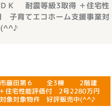
 耐震等級3取得 ＋住宅性
万円 子育てエコホーム支援事業対
^^♪
プス市藤田第６ 全3棟 2階建
 ＋住宅性能評価付 2号2280万円
対象対象物件 好評販売中(^^♪