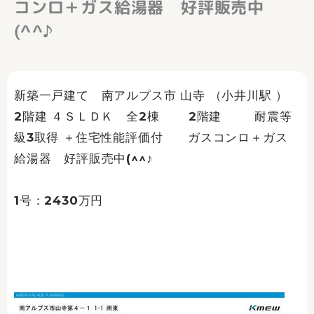
コンロ＋ガス給湯器 好評販売中
(^^♪
新築一戸建て 南アルプス市 山寺 （小井川駅 ）
2階建 ４ＳＬＤＫ 全2棟 2階建 耐震等
級3取得 ＋住宅性能評価付 ガスコンロ＋ガス
給湯器 好評販売中(^^♪
1号：2430万円