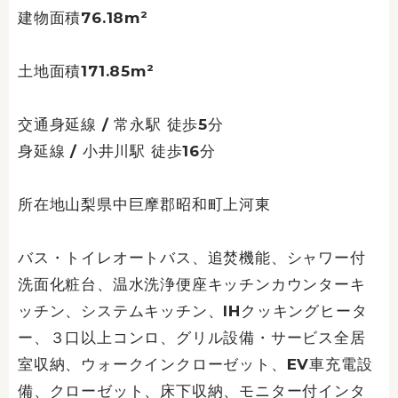
建物面積76.18m²
土地面積171.85m²
交通身延線 / 常永駅 徒歩5分
身延線 / 小井川駅 徒歩16分
所在地山梨県中巨摩郡昭和町上河東
バス・トイレオートバス、追焚機能、シャワー付
洗面化粧台、温水洗浄便座キッチンカウンターキ
ッチン、システムキッチン、IHクッキングヒータ
ー、３口以上コンロ、グリル設備・サービス全居
室収納、ウォークインクローゼット、EV車充電設
備、クローゼット、床下収納、モニター付インタ