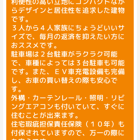
利便性の高い立地にコンパクトなが
らデザインと居住性を追求した建物
です。
３人から４人家族にちょうどいいサ
イズで、毎月の返済を抑えたい方に
おススメです。
駐車場は２台駐車がラクラク可能
で、車種によっては３台駐車も可能
です。また、ＥＶ車充電設備も完備
し、お車の買い替えの際も安心で
す。
外構・カーテンレール・照明・リビ
ングエアコンも付いていて、すぐに
住むことが出来ます。
住宅瑕疵担保責任保険（１０年）も
付保されていますので、万一の際に