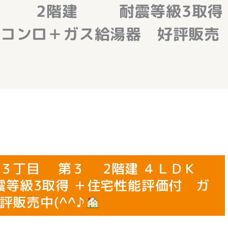
２棟 2階建 耐震等級3取得
スコンロ＋ガス給湯器 好評販売
竹３丁目 第３ 2階建 ４ＬＤＫ
級3取得 ＋住宅性能評価付 ガ
販売中(^^♪