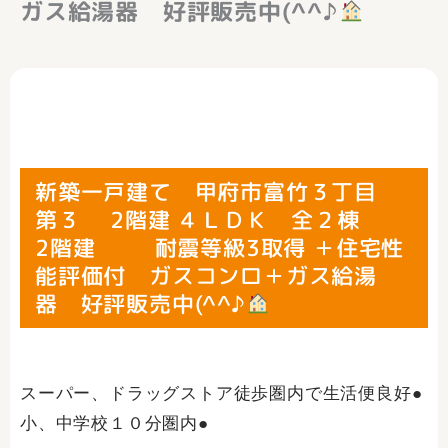
ガス給湯器 好評販売中(^^♪
新築一戸建て 甲府市富竹３丁目
第３ 2階建 ４ＬＤＫ 全２棟
2階建 耐震等級3取得 ＋住宅性
能評価付 ガスコンロ＋ガス給湯
器 好評販売中(^^♪
スーパー、ドラッグストア徒歩圏内で生活便良好●
小、中学校１０分圏内●