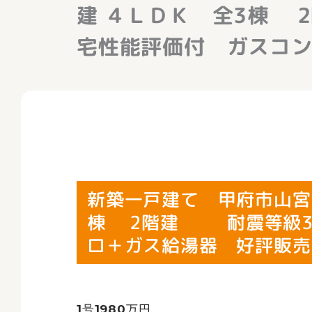
建 ４ＬＤＫ 全3棟 
宅性能評価付 ガスコ
新築一戸建て 甲府市山宮
棟 2階建 耐震等級3
ロ＋ガス給湯器 好評販売
1号1980万円