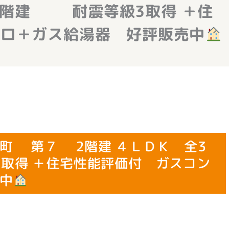
2階建 耐震等級3取得 ＋住
ンロ＋ガス給湯器 好評販売中
町 第７ 2階建 ４ＬＤＫ 全3
取得 ＋住宅性能評価付 ガスコン
中