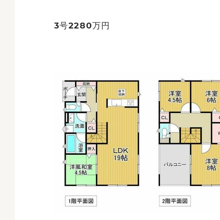
3号2280万円