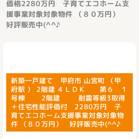
価格2280万円 子育てエコホーム支
援事業対象対象物件 （８０万円）
好評販売中(^^♪
新築一戸建て 甲府市 山宮町 （甲
府駅 ） 2階建 ４ＬＤＫ 第６ １
号棟 2階建 耐震等級3取得
＋住宅性能評価付 2280万円 子
育てエコホーム支援事業対象対象物
件 （８０万円） 好評販売中(^^♪