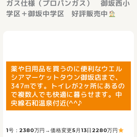
ガス仕様（プロパンガス） 御坂西小
学区＋御坂中学区 好評販売中
薬や日用品を買うのに便利なウエル
シアマーケットタウン御坂店まで、
347mです。トイレが2ヶ所にあるの
で複数人でも快適に暮らせます。中
央線石和温泉付近(^^♪
1号：2380万円→価格変更5月13日2280万円